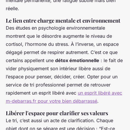
mentale permanente, une fatigue subtile mais bien
réelle.
Le lien entre charge mentale et environnement
Des études en psychologie environnementale
montrent que le désordre augmente le niveau de
cortisol, l’hormone du stress. À l’inverse, un espace
dégagé permet de respirer autrement. C’est ce que
certains appellent une
détox émotionnelle
: le fait de
vider physiquement son intérieur libère aussi de
l’espace pour penser, décider, créer. Opter pour un
service de tri professionnel permet de retrouver
rapidement un esprit libéré avec
un esprit libéré avec
m-debarras.fr pour votre bien débarrassé
.
Libérer l'espace pour clarifier ses valeurs
Le tri, c’est aussi un acte de clarification. Chaque
objet dont on se sépare est une décision : “Est-ce