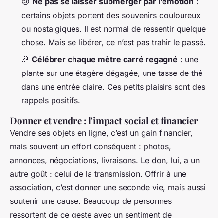
😢
Ne pas se laisser submerger par l’émotion
:
certains objets portent des souvenirs douloureux
ou nostalgiques. Il est normal de ressentir quelque
chose. Mais se libérer, ce n’est pas trahir le passé.
🎉
Célébrer chaque mètre carré regagné
: une
plante sur une étagère dégagée, une tasse de thé
dans une entrée claire. Ces petits plaisirs sont des
rappels positifs.
Donner et vendre : l'impact social et financier
Vendre ses objets en ligne, c’est un gain financier,
mais souvent un effort conséquent : photos,
annonces, négociations, livraisons. Le don, lui, a un
autre goût : celui de la transmission. Offrir à une
association, c’est donner une seconde vie, mais aussi
soutenir une cause. Beaucoup de personnes
ressortent de ce geste avec un sentiment de