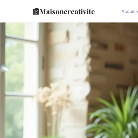
📰
Maisoncreativite
Accueil