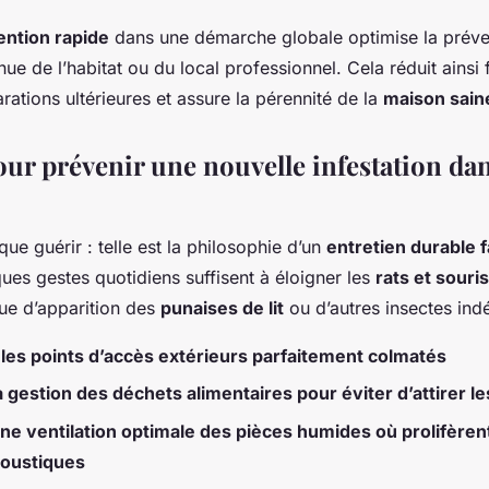
ention rapide
dans une démarche globale optimise la préven
nue de l’habitat ou du local professionnel. Cela réduit ainsi 
arations ultérieures et assure la pérennité de la
maison sain
ur prévenir une nouvelle infestation dan
que guérir : telle est la philosophie d’un
entretien durable 
ques gestes quotidiens suffisent à éloigner les
rats et souris
que d’apparition des
punaises de lit
ou d’autres insectes indé
 les points d’accès extérieurs parfaitement colmatés
a gestion des déchets alimentaires pour éviter d’attirer l
ne ventilation optimale des pièces humides où prolifère
moustiques