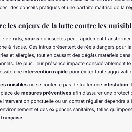
es, des conseils pratiques et une parfaite maîtrise de la
ré
les enjeux de la lutte contre les nuisibl
ine de
rats
,
souris
ou insectes peut rapidement transformer 
one à risque. Ces intrus présentent de réels dangers pour la
ries et allergies, tout en causant des dégâts matériels dans
onnels. De plus, leur présence impacte considérablement le 
cessite une
intervention rapide
pour éviter toute aggravatio
les nuisibles
ne se contente pas de traiter une
infestation
.
n place de
mesures préventives
afin d’assurer une protecti
e intervention ponctuelle ou un contrat régulier dépendra à 
l’environnement et des exigences sanitaires, telles qu’impos
 française
.