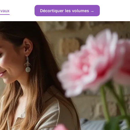
avaux
Décortiquer les volumes →