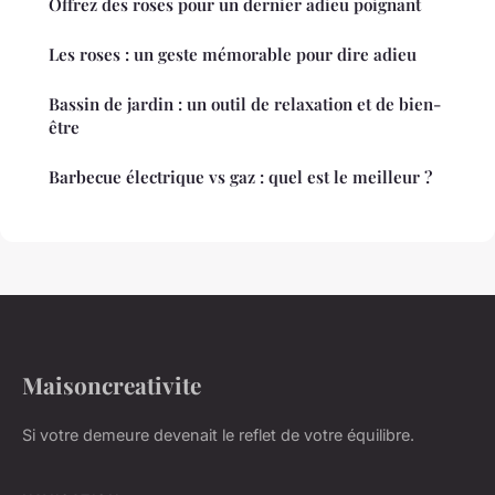
Offrez des roses pour un dernier adieu poignant
Les roses : un geste mémorable pour dire adieu
Bassin de jardin : un outil de relaxation et de bien-
être
Barbecue électrique vs gaz : quel est le meilleur ?
Maisoncreativite
Si votre demeure devenait le reflet de votre équilibre.