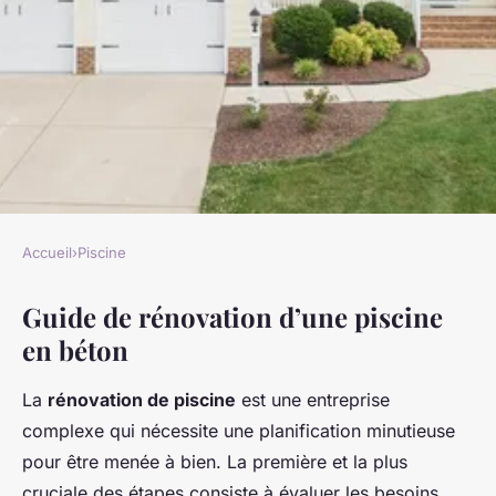
Accueil
›
Piscine
PISCINE
Guide de rénovation d’une piscine
Rénovation d'une piscine en
en béton
béton: comment faire ?
La
rénovation de piscine
est une entreprise
Marie
•
7 avril 2025
•
6 min de lecture
complexe qui nécessite une planification minutieuse
pour être menée à bien. La première et la plus
cruciale des étapes consiste à évaluer les besoins