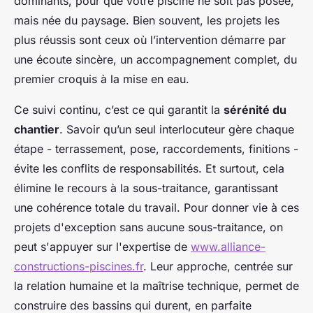
dominants, pour que votre piscine ne soit pas posée,
mais née du paysage. Bien souvent, les projets les
plus réussis sont ceux où l’intervention démarre par
une écoute sincère, un accompagnement complet, du
premier croquis à la mise en eau.
Ce suivi continu, c’est ce qui garantit la
sérénité du
chantier
. Savoir qu’un seul interlocuteur gère chaque
étape - terrassement, pose, raccordements, finitions -
évite les conflits de responsabilités. Et surtout, cela
élimine le recours à la sous-traitance, garantissant
une cohérence totale du travail. Pour donner vie à ces
projets d'exception sans aucune sous-traitance, on
peut s'appuyer sur l'expertise de
www.alliance-
constructions-piscines.fr
. Leur approche, centrée sur
la relation humaine et la maîtrise technique, permet de
construire des bassins qui durent, en parfaite