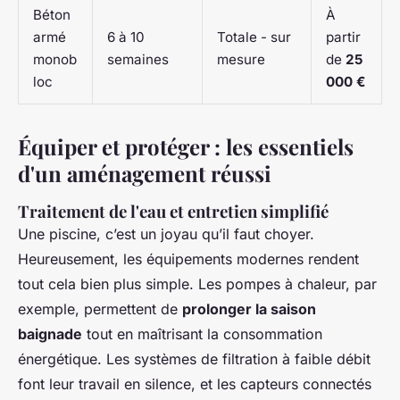
Béton
À
armé
6 à 10
Totale - sur
partir
monob
semaines
mesure
de
25
loc
000 €
Équiper et protéger : les essentiels
d'un aménagement réussi
Traitement de l'eau et entretien simplifié
Une piscine, c’est un joyau qu’il faut choyer.
Heureusement, les équipements modernes rendent
tout cela bien plus simple. Les pompes à chaleur, par
exemple, permettent de
prolonger la saison
baignade
tout en maîtrisant la consommation
énergétique. Les systèmes de filtration à faible débit
font leur travail en silence, et les capteurs connectés