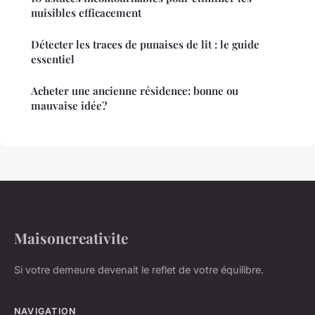
nuisibles efficacement
Détecter les traces de punaises de lit : le guide
essentiel
Acheter une ancienne résidence: bonne ou
mauvaise idée?
Maisoncreativite
Si votre demeure devenait le reflet de votre équilibre.
NAVIGATION