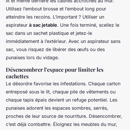
lit et même derrière les cadres accrochés au mur.
Utilisez l’embout brosse et l’embout long pour
atteindre les recoins. L’important ? Utiliser un
aspirateur
à sac jetable
. Une fois terminé, scellez le
sac dans un sachet plastique et jetez-le
immédiatement à l’extérieur. Avec un aspirateur sans
sac, vous risquez de libérer des œufs ou des
punaises lors du vidage.
Désencombrer l'espace pour limiter les
cachettes
Le désordre favorise les infestations. Chaque carton
entreposé sous le lit, chaque pile de vêtements ou
chaque tapis épais devient un refuge potentiel. Les
punaises adorent les espaces sombres, serrés,
proches de leur source de nourriture. Désencombrer,
c’est déjà combattre. Éloignez les meubles du mur,