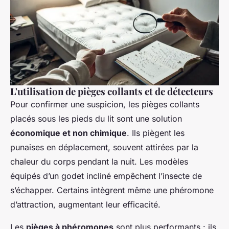
L'utilisation de pièges collants et de détecteurs
Pour confirmer une suspicion, les pièges collants
placés sous les pieds du lit sont une solution
économique et non chimique
. Ils piègent les
punaises en déplacement, souvent attirées par la
chaleur du corps pendant la nuit. Les modèles
équipés d’un godet incliné empêchent l’insecte de
s’échapper. Certains intègrent même une phéromone
d’attraction, augmentant leur efficacité.
Les
pièges à phéromones
sont plus performants : ils