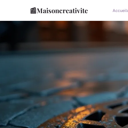
📰
Maisoncreativite
Accueil