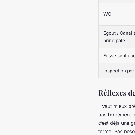
WC
Égout / Canali
principale
Fosse septiqu
Inspection pa
Réflexes d
Il vaut mieux pr
pas forcément d’
c’est déjà une g
terme. Pas beso