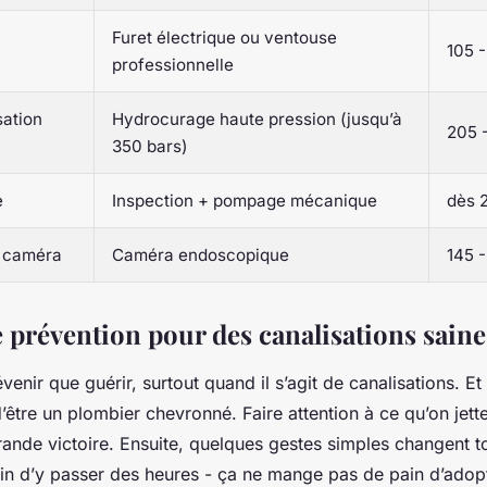
Furet électrique ou ventouse
105 -
professionnelle
sation
Hydrocurage haute pression (jusqu’à
205 
350 bars)
e
Inspection + pompage mécanique
dès 
r caméra
Caméra endoscopique
145 
e prévention pour des canalisations saine
évenir que guérir, surtout quand il s’agit de canalisations. 
être un plombier chevronné. Faire attention à ce qu’on jette 
rande victoire. Ensuite, quelques gestes simples changent t
in d’y passer des heures - ça ne mange pas de pain d’adop