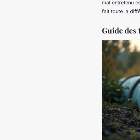
mal entretenu es
fait toute la dif
Guide des t