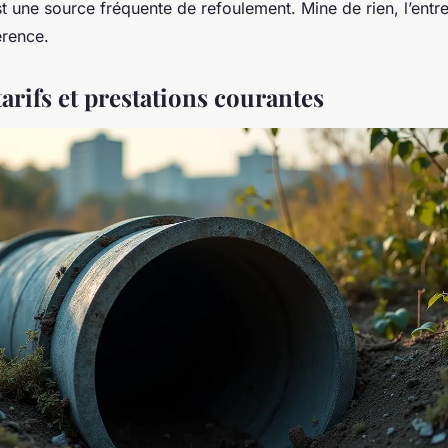
t une source fréquente de refoulement. Mine de rien, l’entre
férence.
arifs et prestations courantes