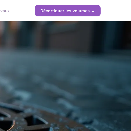
avaux
Décortiquer les volumes →