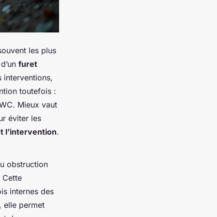
souvent les plus
 d’un
furet
 interventions,
tion toutefois :
 WC. Mieux vaut
ur éviter les
t l’intervention
.
u obstruction
. Cette
is internes des
, elle permet