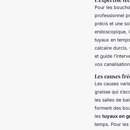
Pour les boucho
professionnel 
précis et une so
endoscopique, in
tuyaux en temps 
calcaire durcis.
et guide l’inte
vos canalisations
Les causes fré
Les causes varie
graisse qui s’ac
les salles de ba
forment des bou
les
tuyaux en g
temps. Pour les