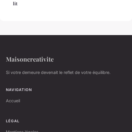
lit
Maisoncreativite
Si votre demeure devenait le reflet de votre équilibre.
NAVIGATION
Accueil
LÉGAL
Mentions légales