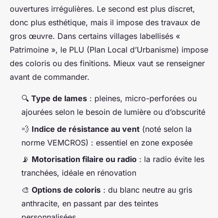
ouvertures irrégulières. Le second est plus discret,
donc plus esthétique, mais il impose des travaux de
gros œuvre. Dans certains villages labellisés «
Patrimoine », le PLU (Plan Local d’Urbanisme) impose
des coloris ou des finitions. Mieux vaut se renseigner
avant de commander.
🔍
Type de lames
: pleines, micro-perforées ou
ajourées selon le besoin de lumière ou d’obscurité
💨
Indice de résistance au vent
(noté selon la
norme VEMCROS) : essentiel en zone exposée
📡
Motorisation filaire ou radio
: la radio évite les
tranchées, idéale en rénovation
🎨
Options de coloris
: du blanc neutre au gris
anthracite, en passant par des teintes
personnalisées